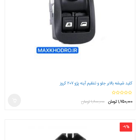
کلید شیشه بالابر جلو و تنظیم آینه پژو ۲۰۷ کروز
ا
۱,۷۵۰,۰۰۰
تومان
۱,۸۰۰,۰۰۰
تومان
ز
5
-
9
%