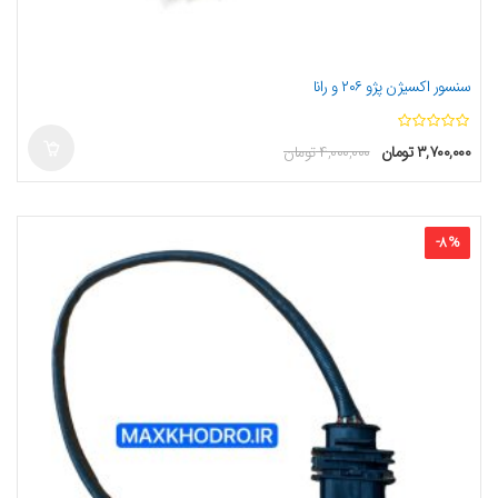
سنسور اکسیژن پژو ۲۰۶ و رانا
ا
۳,۷۰۰,۰۰۰
تومان
۴,۰۰۰,۰۰۰
تومان
ز
5
-
8
%