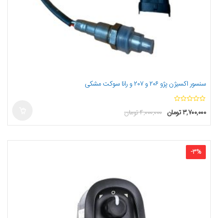
سنسور اکسیژن پژو ۲۰۶ و ۲۰۷ و رانا سوکت مشکی
ا
۳,۷۰۰,۰۰۰
تومان
۴,۰۰۰,۰۰۰
تومان
ز
5
-
3
%