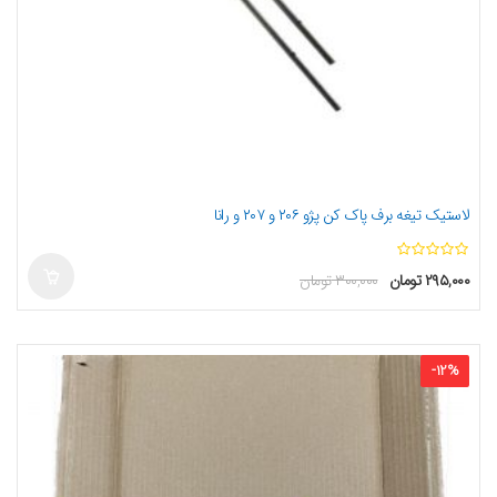
لاستیک تیغه برف پاک کن پژو ۲۰۶ و ۲۰۷ و رانا
ا
۲۹۵,۰۰۰
تومان
۳۰۰,۰۰۰
تومان
ز
5
-
12
%