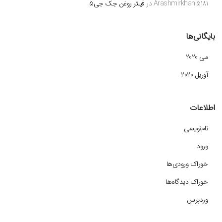
Arashmirkhani5181
در
فیلتر روغن جک جی۵
بایگانی‌ها
می 2020
آوریل 2020
اطلاعات
نام‌نویسی
ورود
خوراک ورودی‌ها
خوراک دیدگاه‌ها
وردپرس