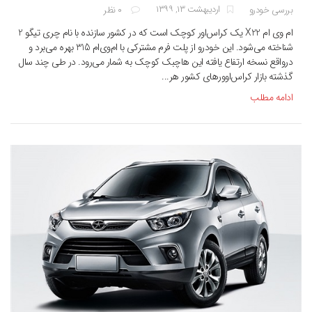
اردیبهشت ۱۳, ۱۳۹۹
بررسی خودرو
۰ نظر
ام‌ وی‌ ام X22 یک کراس‌اور کوچک است که در کشور سازنده با نام چری تیگو 2
شناخته می‌شود. این خودرو از پلت فرم مشترکی با ام‌وی‌ام 315 بهره می‌برد و
درواقع نسخه ارتفاع یافته این هاچبک کوچک به شمار می‌رود. در طی چند سال
گذشته بازار کراس‌اوورهای کشور هر...
ادامه مطلب