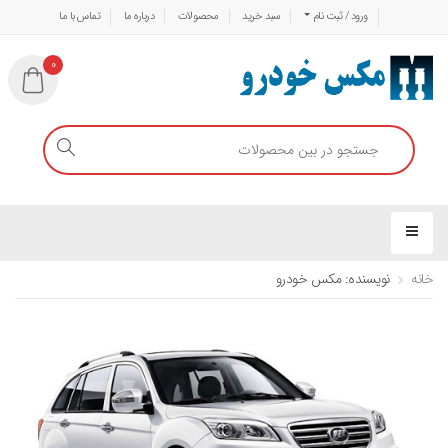
ورود / ثبت نام
سبد خرید
محصولات
درباره ما
تماس با ما
0
خانه
نویسنده: مکس خودرو