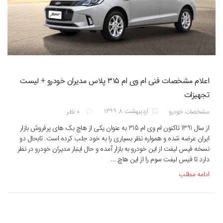
اعلام مشخصات فنی ام وی ام ۳۱۵ پلاس مدیران خودرو + لیست
تجهیزات
اردیبهشت ۸, ۱۳۹۹
مشخصات خودرو
۰ نظر
از سال 1391 تاکنون ام وی ام 315 به عنوان یکی از هاچ بک های پرفروش بازار
ایران عرضه شده و همواره نظر بسیاری را به خود جلب کرده است. تابحال دو
نسخه فیس لیفت از این خودرو به بازار آمده و حال اینبار مدیران خودرو در نظر
دارد تا فیس لیفت سوم را از این هاچ ...
ادامه مطلب