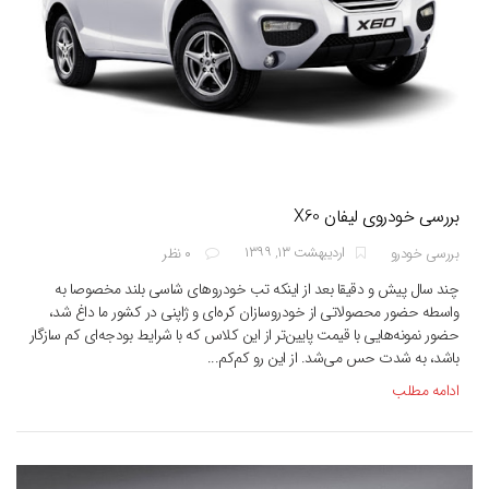
بررسی خودروی لیفان X60
اردیبهشت ۱۳, ۱۳۹۹
بررسی خودرو
۰ نظر
چند سال پیش و دقیقا بعد از اینکه تب خودروهای شاسی بلند مخصوصا به
واسطه حضور محصولاتی از خودروسازان کره‌ای و ژاپنی در کشور ما داغ شد،
حضور نمونه‌هایی با قیمت پایین‌تر از این کلاس که با شرایط بودجه‌ای کم سازگار
باشد، به شدت حس می‌شد. از این رو کم‌کم...
ادامه مطلب