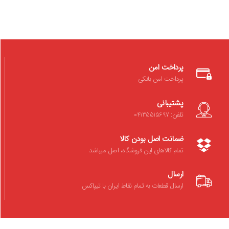
پرداخت امن
پرداخت امن بانکی
پشتیبانی
تلفن: 04135515697
ضمانت اصل بودن کالا
تمام کالاهای این فروشگاه، اصل میباشد
ارسال
ارسال قطعات به تمام نقاط ایران با تیپاکس