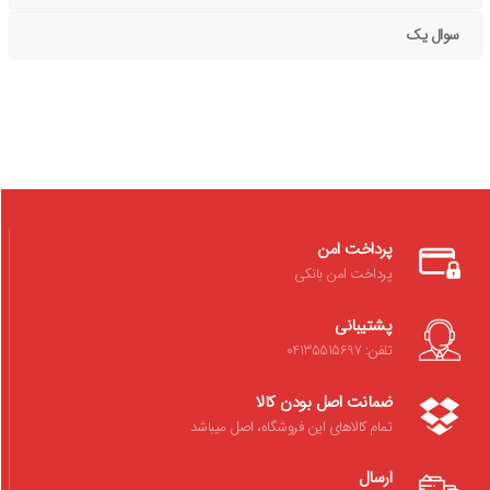
سوال یک
پرداخت امن
پرداخت امن بانکی
پشتیبانی
تلفن: 04135515697
ضمانت اصل بودن کالا
تمام کالاهای این فروشگاه، اصل میباشد
ارسال