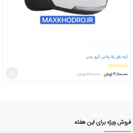
آینه بغل رانا پلاس کروز چپ
ا
۳,۸۰۰,۰۰۰
تومان
۳,۹۰۰,۰۰۰
تومان
ز
۵
فروش ویژه برای این هفته