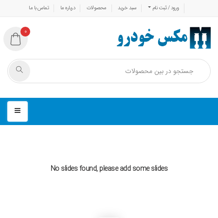
ورود / ثبت نام
سبد خرید
محصولات
درباره ما
تماس با ما
0
No slides found, please add some slides