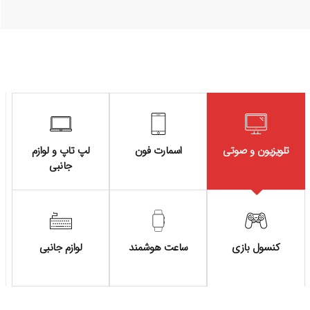
تلویزیون و صوتی
اسمارت فون
لپ تاپ و لوازم
جانبی
کنسول بازی
ساعت هوشمند
لوازم جانبی