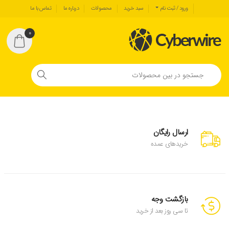
ورود / ثبت نام
سبد خرید
محصولات
درباره ما
تماس با ما
0
ارسال رایگان
خریدهای عمده
بازگشت وجه
تا سی روز بعد از خرید