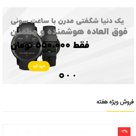
یک دنیا شگفتی مدرن با ساعت سونی
فوق العاده هوشمنده و مطمئن
فقط ۵۵۰.۰۰۰ تومان
خرید کنید
فروش ویژه هفته
-
۳
%