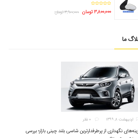
ا
۳,۸۰۰,۰۰۰
تومان
۳,۹۰۰,۰۰۰
تومان
ز
۵
لاگ ما
اردیبهشت ۸, ۱۳۹۹
۰ نظر
نه‌های نگهداری از پرطرفدارترین شاسی بلند چینی بازار؛ بررسی