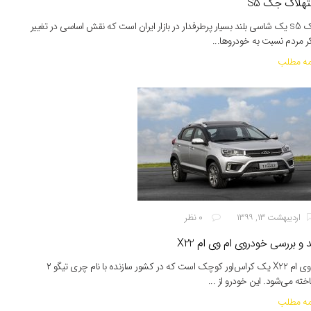
تهلاک جک S5
جک s5 یک شاسی بلند بسیار پرطرفدار در بازار ایران است که نقش اساسی در تغییر
ر مردم نسبت به خودروها...
مه مطلب
اردیبهشت ۱۳, ۱۳۹۹
۰ نظر
 و بررسی خودروی ام وی ام X22
ام‌ وی‌ ام X22 یک کراس‌اور کوچک است که در کشور سازنده با نام چری تیگو ۲
خته می‌شود. این خودرو از ...
مه مطلب