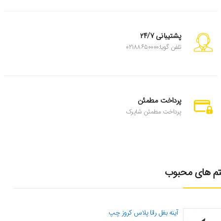
پشتیبانی ۲۴/۷
تلفن گویا:۰۲۱۸۸۶۵۰۰۰۰
پرداخت مطمئن
پرداخت مطمئن شاپرک
تم های محبوب
آینه بغل رانا پلاس کروز چپ