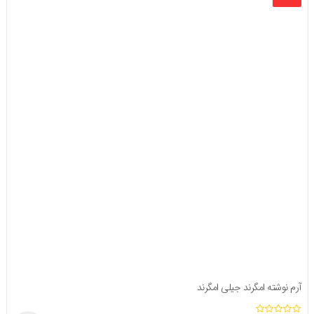
آرم نوشته امگرند جیلی امگرند
ا