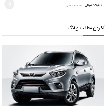
۴۸۰,۰۰۰
تومان
۵۰۰,۰۰۰
تومان
ز
۵
آخرین مطالب وبلاگ