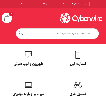
ورود / ثبت نام
سبد خرید
محصولات
درباره ما
تماس با ما
0
اسمارت فون
تلویزیون و لوازم صوتی
کنسول بازی
لپ تاپ و رایانه رومیزی