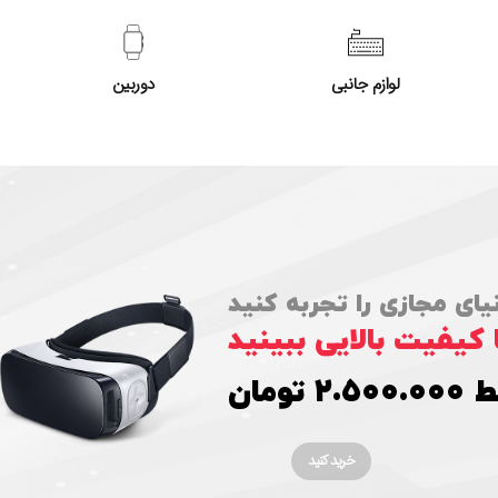
لوازم جانبی
دوربین
ای مجازی را تجربه کنید
 کیفیت بالایی ببینید
۲.۵ تومان
خرید کنید