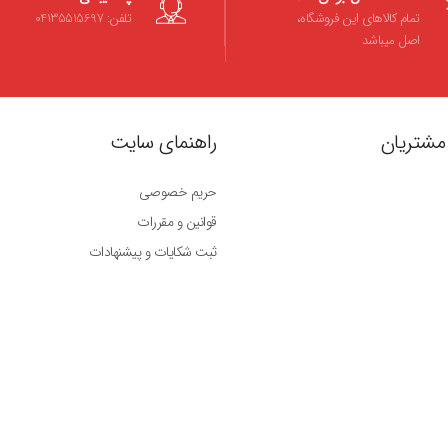
تمام کالاهای این فروشگاه،
تلفن: 04135515697
اصل میباشد
مشتریان
راهنمای سایت
حریم خصوصی
قوانین و مقررات
ثبت شکایات و پیشنهادات