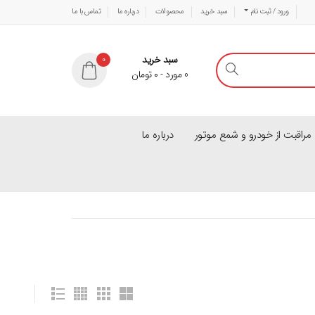
ورود / ثبت نام
سبد خرید
محصولات
درباره ما
تماس با ما
سبد خرید
0
0
مورد
-
۰
تومان
راقبت از خودرو و شمع موتور
درباره ما