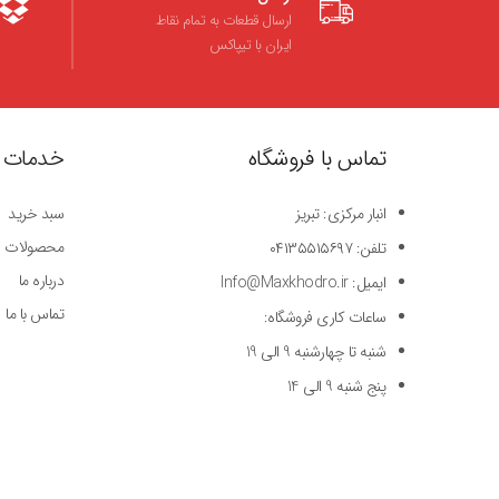
ارسال قطعات به تمام نقاط
ایران با تیپاکس
تماس با فروشگاه
خدمات 
انبار مرکزی: تبریز
سبد خرید
محصولات
تلفن: ۰۴۱۳۵۵۱۵۶۹۷
درباره ما
ایمیل: Info@Maxkhodro.ir
تماس با ما
ساعات کاری فروشگاه:
شنبه تا چهارشنبه 9 الی 19
پنج شنبه 9 الی 14