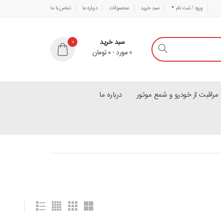
ورود / ثبت نام
سبد خرید
محصولات
درباره ما
تماس با ما
سبد خرید
0
0
مورد
-
۰
تومان
راقبت از خودرو و شمع موتور
درباره ما