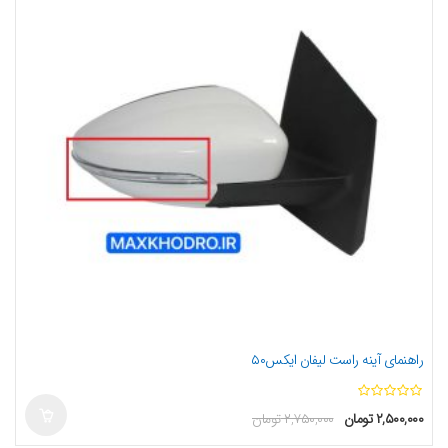
راهنمای آینه راست لیفان ایکس۵۰
ا
۲,۵۰۰,۰۰۰
تومان
۲,۷۵۰,۰۰۰
تومان
ز
5