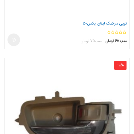
توپی سرکمک لیفان ایکس۵۰
ا
۶۵۰,۰۰۰
تومان
۷۵۰,۰۰۰
تومان
ز
5
-
11
%