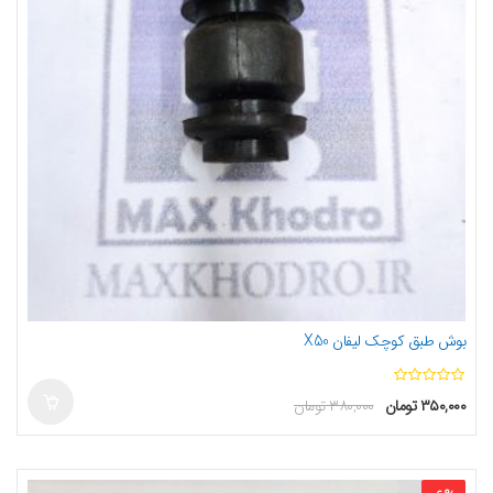
بوش طبق کوچک لیفان X50
ا
۳۵۰,۰۰۰
تومان
۳۸۰,۰۰۰
تومان
ز
5