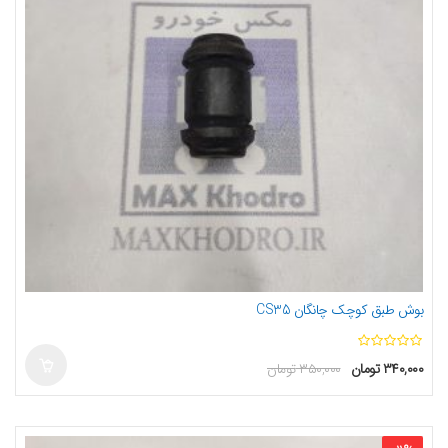
بوش طبق کوچک چانگان CS35
ا
۳۴۰,۰۰۰
تومان
۳۵۰,۰۰۰
تومان
ز
5