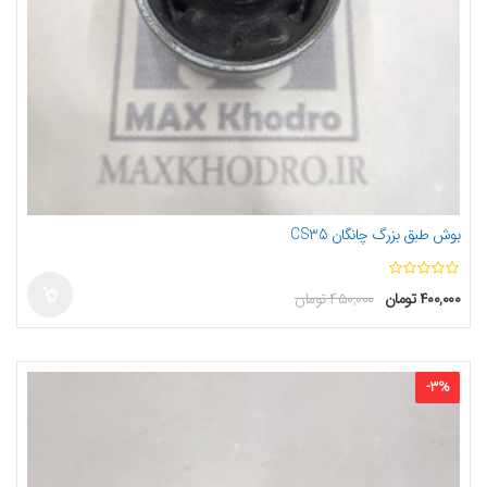
بوش طبق بزرگ چانگان CS35
ا
۴۰۰,۰۰۰
تومان
۴۵۰,۰۰۰
تومان
ز
5
-
3
%