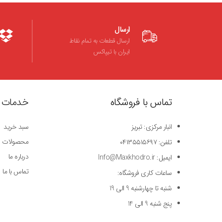
ارسال
ارسال قطعات به تمام نقاط
ایران با تیپاکس
تماس با فروشگاه
خدمات 
انبار مرکزی: تبریز
سبد خرید
محصولات
تلفن: ۰۴۱۳۵۵۱۵۶۹۷
درباره ما
ایمیل: Info@Maxkhodro.ir
تماس با ما
ساعات کاری فروشگاه:
شنبه تا چهارشنبه 9 الی 19
پنج شنبه 9 الی 14