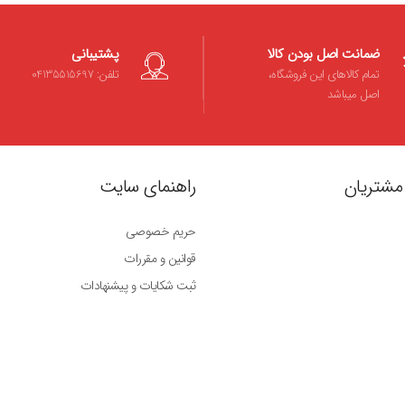
ضمانت اصل بودن کالا
پشتیبانی
تمام کالاهای این فروشگاه،
تلفن: 04135515697
اصل میباشد
مشتریان
راهنمای سایت
حریم خصوصی
قوانین و مقررات
ثبت شکایات و پیشنهادات