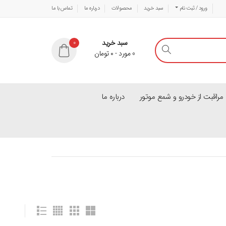
ورود / ثبت نام
سبد خرید
محصولات
درباره ما
تماس با ما
سبد خرید
0
0
مورد
-
۰
تومان
راقبت از خودرو و شمع موتور
درباره ما