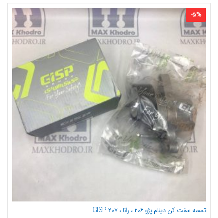
-
5
%
تسمه سفت کن دینام پژو ۲۰۶ ، رانا ، ۲۰۷ GISP