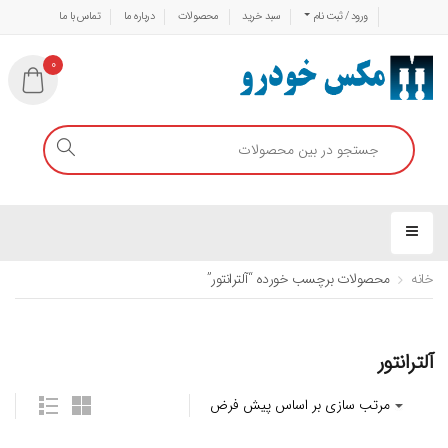
ورود / ثبت نام
سبد خرید
محصولات
درباره ما
تماس با ما
0
خانه
محصولات برچسب خورده “آلترانتور”
آلترانتور