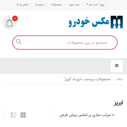
ورود / ثبت نام
سبد خرید
محصولات
درباره ما
تماس با ما
0
خانه
محصولات برچسب خورده “ابریز”
ابریز