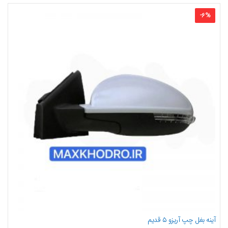
-
6
%
آینه بغل چپ آریزو ۵ قدیم