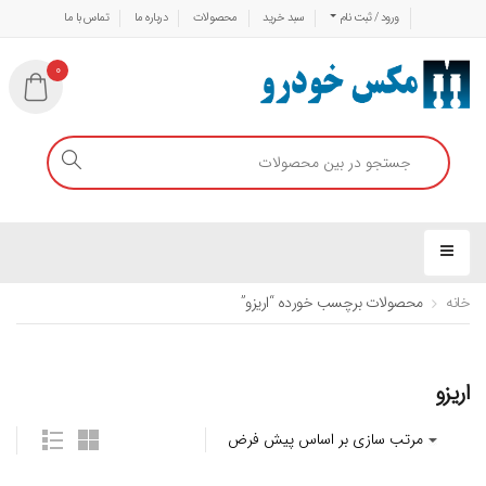
ورود / ثبت نام
سبد خرید
محصولات
درباره ما
تماس با ما
0
خانه
محصولات برچسب خورده “اریزو”
اریزو