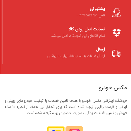
پشتیبانی
تلفن: 04135515697
ضمانت اصل بودن کالا
تمام کالاهای این فروشگاه، اصل میباشد
ارسال
ارسال قطعات به تمام نقاط ایران با تیپاکس
مکس خودرو
فروشگاه اینترنتی مکس خودرو با هدف تامین قطعات با کیفیت خودروهای چینی و
ایرانی و قیمت رقابتی ایجاد شده است که برای تحقق این هدف از تجربه ۱۰ ساله
فروش و تامین قطعات یدکی بصورت حضوری بهره گرفته شده است.