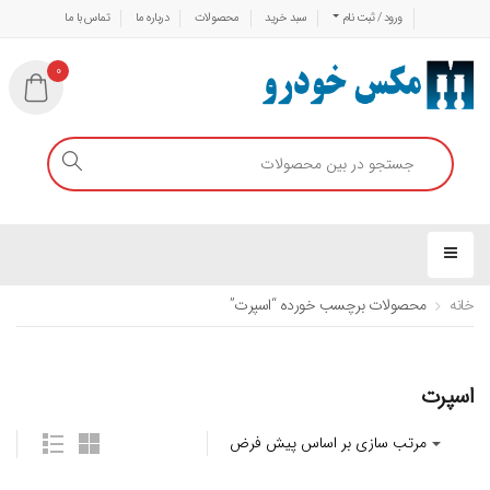
ورود / ثبت نام
سبد خرید
محصولات
درباره ما
تماس با ما
0
خانه
محصولات برچسب خورده “اسپرت”
اسپرت