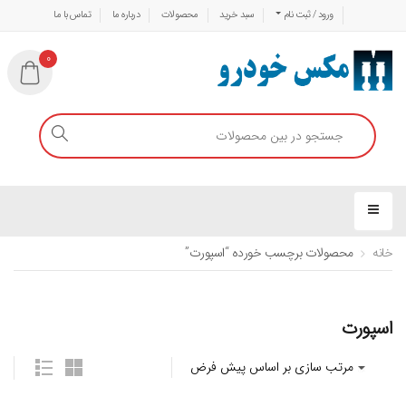
ورود / ثبت نام
سبد خرید
محصولات
درباره ما
تماس با ما
0
خانه
محصولات برچسب خورده “اسپورت”
اسپورت