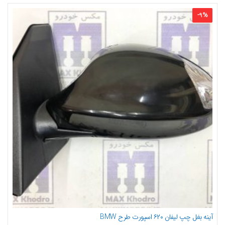
-
9
%
آینه بغل چپ لیفان ۶۲۰ اسپورت طرح BMW