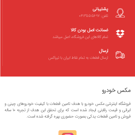
پشتیبانی
تلفن: 04135515697
ضمانت اصل بودن کالا
تمام کالاهای این فروشگاه، اصل میباشد
ارسال
ارسال قطعات به تمام نقاط ایران با تیپاکس
مکس خودرو
فروشگاه اینترنتی مکس خودرو با هدف تامین قطعات با کیفیت خودروهای چینی و
ایرانی و قیمت رقابتی ایجاد شده است که برای تحقق این هدف از تجربه ۱۰ ساله
فروش و تامین قطعات یدکی بصورت حضوری بهره گرفته شده است.