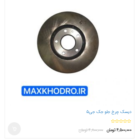
دیسک چرخ جلو جک جی۵
ا
۴,۵۰۰,۰۰۰
تومان
۴,۸۰۰,۰۰۰
تومان
ز
5