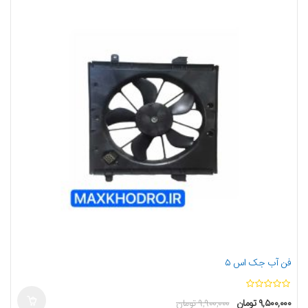
فن آب جک اس ۵
ا
۹,۵۰۰,۰۰۰
تومان
۹,۹۰۰,۰۰۰
تومان
ز