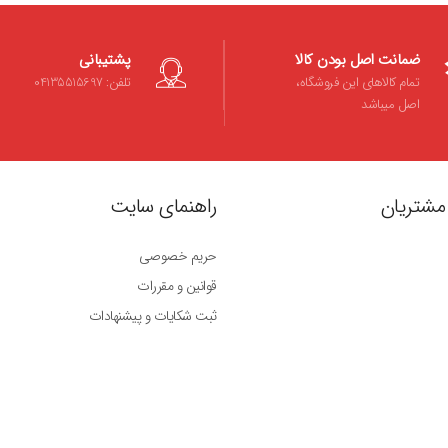
ضمانت اصل بودن کالا
پشتیبانی
تمام کالاهای این فروشگاه،
تلفن: 04135515697
اصل میباشد
مشتریان
راهنمای سایت
حریم خصوصی
قوانین و مقررات
ثبت شکایات و پیشنهادات