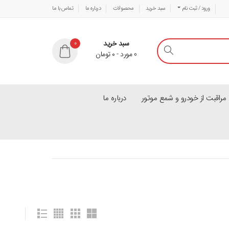
ورود / ثبت نام
سبد خرید
محصولات
درباره ما
تماس با ما
سبد خرید
0
0
مورد
-
۰
تومان
راقبت از خودرو و شمع موتور
درباره ما
-
3
%