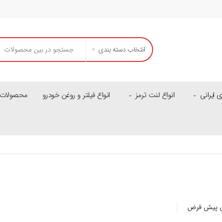
انتخاب دسته بندی
ایرانی
انواع لنت ترمز
انواع فیلتر و روغن خودرو
محصولات م
-
11
%