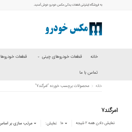
به فروشگاه اینترنتی قطعات یدکی مکس خودرو خوش آمدید.
خانه
قطعات خودروهای چینی
قطعات خودروهای 
تماس با ما
خانه
محصولات برچسب خورده “امرگند7”
امرگند7
نمایش دادن همه 2 نتیجه
نمایش: