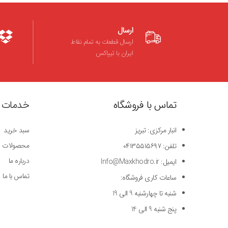
ارسال
ارسال قطعات به تمام نقاط
ایران با تیپاکس
تماس با فروشگاه
خدمات 
انبار مرکزی: تبریز
سبد خرید
محصولات
تلفن: ۰۴۱۳۵۵۱۵۶۹۷
درباره ما
ایمیل: Info@Maxkhodro.ir
تماس با ما
ساعات کاری فروشگاه:
شنبه تا چهارشنبه 9 الی 19
پنج شنبه 9 الی 14