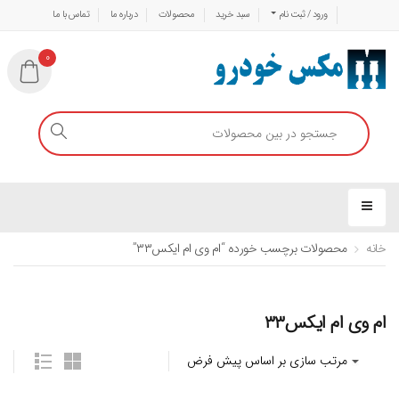
ورود / ثبت نام
سبد خرید
محصولات
درباره ما
تماس با ما
0
خانه
محصولات برچسب خورده “ام وی ام ایکس۳۳”
ام وی ام ایکس۳۳