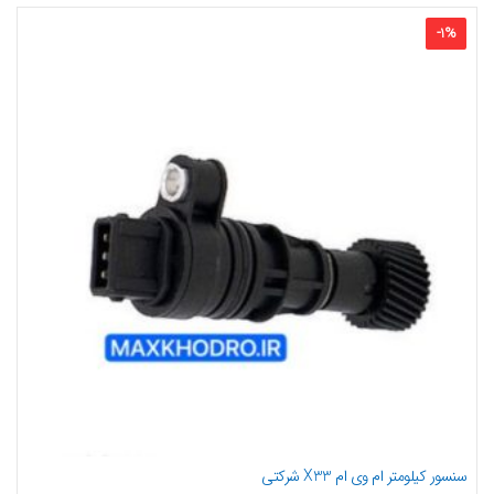
-
1
%
سنسور کیلومتر ام وی ام X33 شرکتی