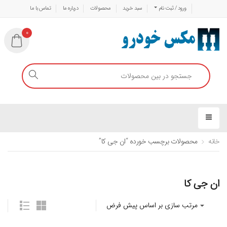
ورود / ثبت نام
سبد خرید
محصولات
درباره ما
تماس با ما
0
خانه
محصولات برچسب خورده “ان جی کا”
ان جی کا