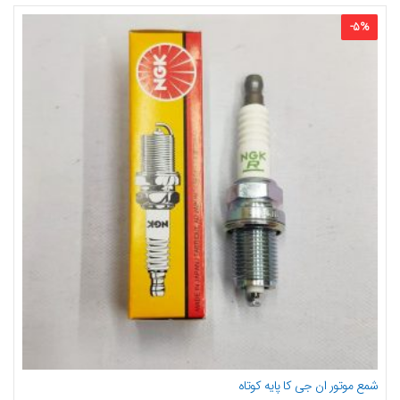
-
5
%
شمع موتور ان جی کا پایه کوتاه