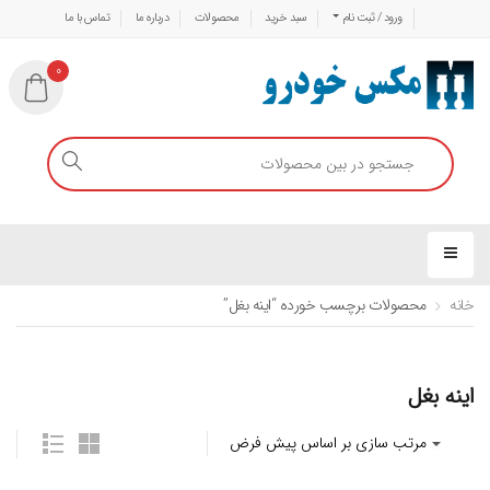
ورود / ثبت نام
سبد خرید
محصولات
درباره ما
تماس با ما
0
خانه
محصولات برچسب خورده “اینه بغل”
اینه بغل