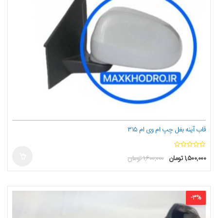
قاب آینه بغل چپ ام وی ام ۳۱۵
ا
۱,۵۰۰,۰۰۰
تومان
۱,۶۰۰,۰۰۰
تومان
ز
5
-
3
%