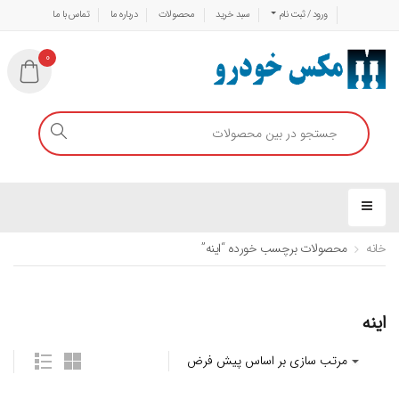
ورود / ثبت نام
سبد خرید
محصولات
درباره ما
تماس با ما
0
خانه
محصولات برچسب خورده “اینه”
اینه