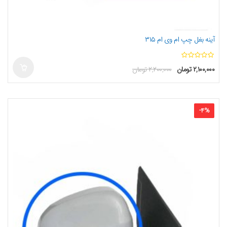
آینه بغل چپ ام وی ام ۳۱۵
ا
۲,۱۰۰,۰۰۰
تومان
۲,۲۰۰,۰۰۰
تومان
ز
5
-
4
%