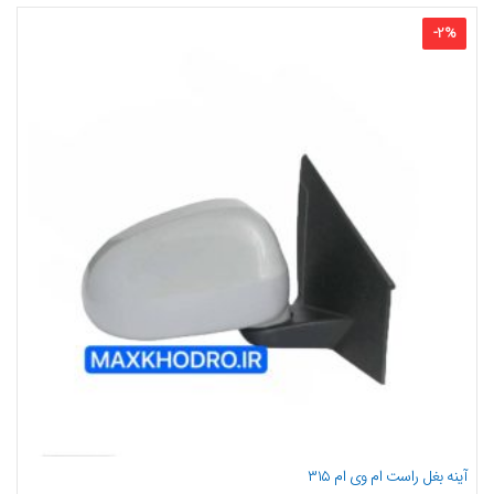
-
2
%
آینه بغل راست ام وی ام ۳۱۵