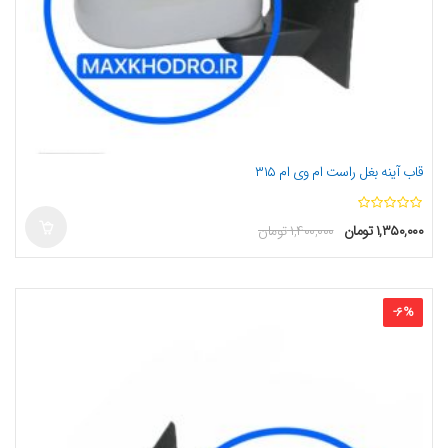
قاب آینه بغل راست ام وی ام ۳۱۵
ا
۱,۳۵۰,۰۰۰
تومان
۱,۴۰۰,۰۰۰
تومان
ز
5
-
6
%