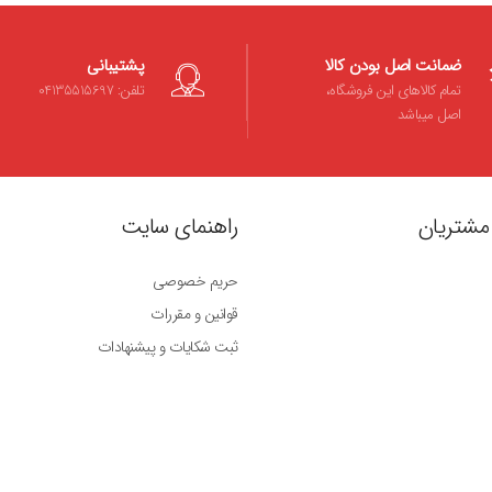
ضمانت اصل بودن کالا
پشتیبانی
تمام کالاهای این فروشگاه،
تلفن: 04135515697
اصل میباشد
مشتریان
راهنمای سایت
حریم خصوصی
قوانین و مقررات
ثبت شکایات و پیشنهادات