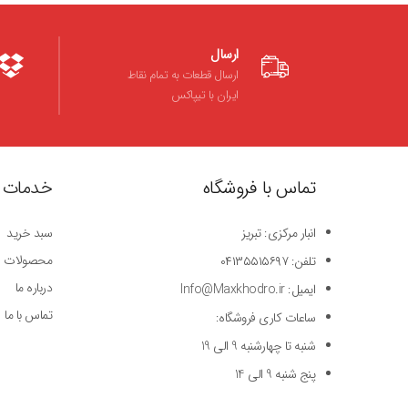
ارسال
ارسال قطعات به تمام نقاط
ایران با تیپاکس
تماس با فروشگاه
خدمات 
انبار مرکزی: تبریز
سبد خرید
محصولات
تلفن: ۰۴۱۳۵۵۱۵۶۹۷
درباره ما
ایمیل: Info@Maxkhodro.ir
تماس با ما
ساعات کاری فروشگاه:
شنبه تا چهارشنبه 9 الی 19
پنج شنبه 9 الی 14