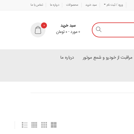
ورود / ثبت نام
سبد خرید
محصولات
درباره ما
تماس با ما
سبد خرید
0
0
مورد
-
۰
تومان
راقبت از خودرو و شمع موتور
درباره ما