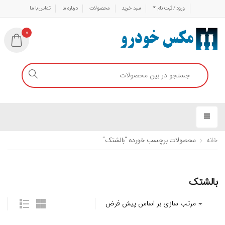
ورود / ثبت نام
سبد خرید
محصولات
درباره ما
تماس با ما
0
خانه
محصولات برچسب خورده “بالشتک”
بالشتک