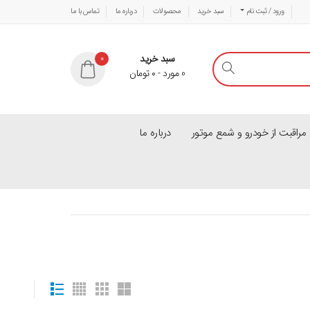
ورود / ثبت نام
سبد خرید
محصولات
درباره ما
تماس با ما
سبد خرید
0
0
مورد
-
۰
تومان
راقبت از خودرو و شمع موتور
درباره ما