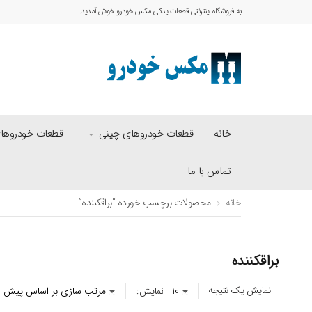
به فروشگاه اینترنتی قطعات یدکی مکس خودرو خوش آمدید.
خانه
قطعات خودروهای چینی
قطعات خودروهای 
تماس با ما
خانه
محصولات برچسب خورده “براقکننده”
براقکننده
نمایش یک نتیجه
نمایش: