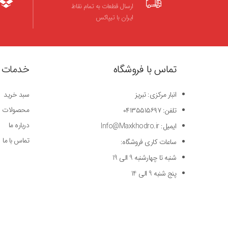
ارسال قطعات به تمام نقاط
ایران با تیپاکس
تماس با فروشگاه
خدمات 
انبار مرکزی: تبریز
سبد خرید
محصولات
تلفن: ۰۴۱۳۵۵۱۵۶۹۷
درباره ما
ایمیل: Info@Maxkhodro.ir
تماس با ما
ساعات کاری فروشگاه:
شنبه تا چهارشنبه 9 الی 19
پنج شنبه 9 الی 14