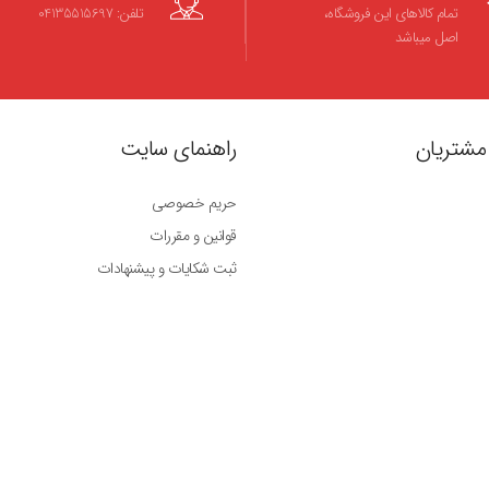
تمام کالاهای این فروشگاه،
تلفن: 04135515697
اصل میباشد
مشتریان
راهنمای سایت
حریم خصوصی
قوانین و مقررات
ثبت شکایات و پیشنهادات