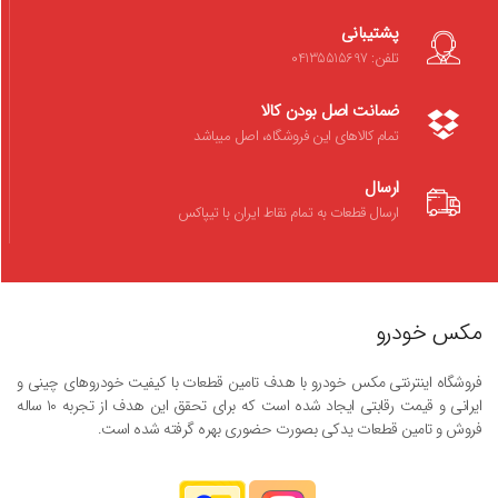
پشتیبانی
تلفن: 04135515697
ضمانت اصل بودن کالا
تمام کالاهای این فروشگاه، اصل میباشد
ارسال
ارسال قطعات به تمام نقاط ایران با تیپاکس
مکس خودرو
فروشگاه اینترنتی مکس خودرو با هدف تامین قطعات با کیفیت خودروهای چینی و
ایرانی و قیمت رقابتی ایجاد شده است که برای تحقق این هدف از تجربه ۱۰ ساله
فروش و تامین قطعات یدکی بصورت حضوری بهره گرفته شده است.