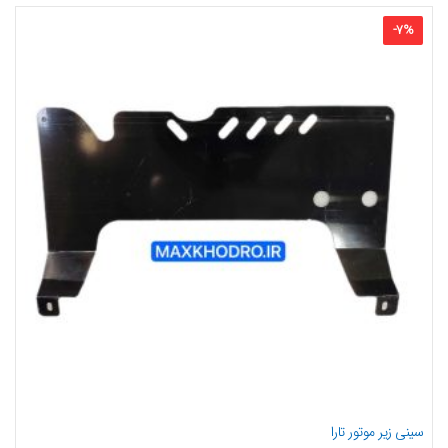
-
7
%
سینی زیر موتور تارا