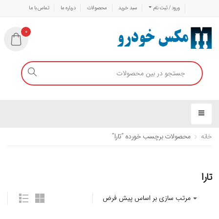
ورود / ثبت نام
سبد خرید
محصولات
درباره ما
تماس با ما
0
خانه
محصولات برچسب خورده “تارا”
تارا