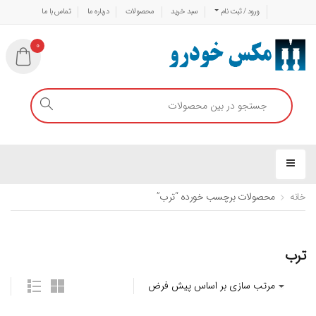
ورود / ثبت نام
سبد خرید
محصولات
درباره ما
تماس با ما
0
خانه
محصولات برچسب خورده “ترب”
ترب