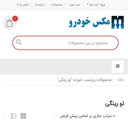
ورود / ثبت نام
سبد خرید
محصولات
درباره ما
تماس با ما
0
خانه
محصولات برچسب خورده “تو رینگی”
تو رینگی