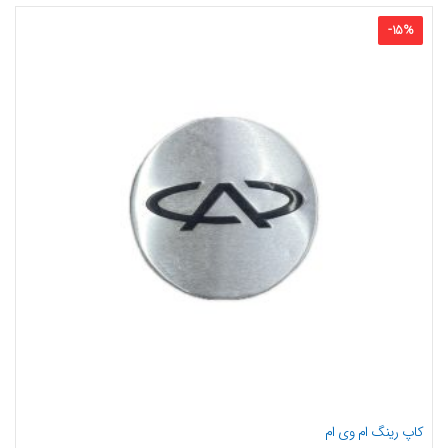
-
15
%
کاپ رینگ ام وی ام