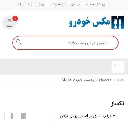
ورود / ثبت نام
سبد خرید
محصولات
درباره ما
تماس با ما
0
خانه
محصولات برچسب خورده “تکساز”
تکساز