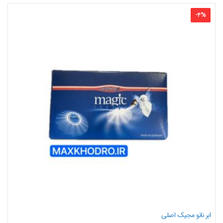
-
4
%
ابر نانو مجیک اصلی