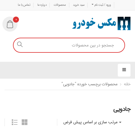
ورود / ثبت نام
سبد خرید
محصولات
درباره ما
تماس با ما
0
خانه
محصولات برچسب خورده “جادویی”
جادویی