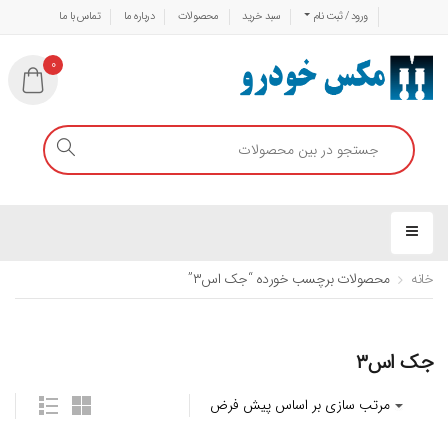
ورود / ثبت نام
سبد خرید
محصولات
درباره ما
تماس با ما
0
خانه
محصولات برچسب خورده “جک اس۳”
جک اس۳