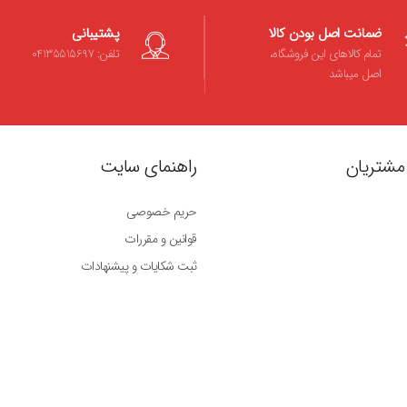
ضمانت اصل بودن کالا
پشتیبانی
تمام کالاهای این فروشگاه،
تلفن: 04135515697
اصل میباشد
مشتریان
راهنمای سایت
حریم خصوصی
قوانین و مقررات
ثبت شکایات و پیشنهادات