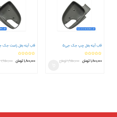
قاب آینه بغل چپ جک جی۵
قاب آینه بغل راست جک ج
ا
ا
۱,۸۰۰,۰۰۰
تومان
۱,۹۵۰,۰۰۰
تومان
۱,۸۰۰,۰۰۰
تومان
۱,۹۵۰,۰۰۰
ز
ز
5
5