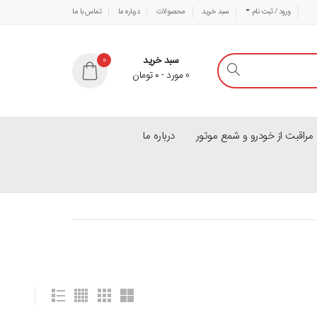
ورود / ثبت نام
سبد خرید
محصولات
درباره ما
تماس با ما
سبد خرید
0
0
مورد
-
۰
تومان
راقبت از خودرو و شمع موتور
درباره ما