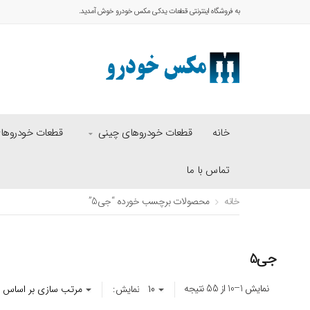
به فروشگاه اینترنتی قطعات یدکی مکس خودرو خوش آمدید.
خانه
قطعات خودروهای چینی
قطعات خودروهای 
تماس با ما
خانه
محصولات برچسب خورده “جی5”
جی5
نمایش 1–10 از 55 نتیجه
نمایش: