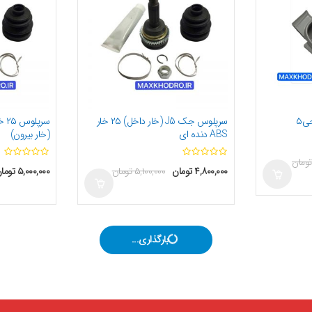
ی۵
سرپلوس جک J5 (خار داخل) ۲۵ خار
ABS دنده ای
(خار بیرون)
ا
تومان
۴,۸۰۰,۰۰۰
تومان
۵,۱۰۰,۰۰۰
تومان
۵,۰۰۰,۰۰۰
توما
ز
5
بارگذاری...