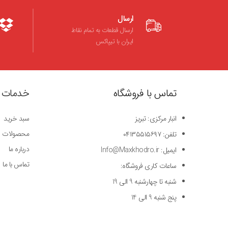
ارسال
ارسال قطعات به تمام نقاط
ایران با تیپاکس
تماس با فروشگاه
خدمات 
انبار مرکزی: تبریز
سبد خرید
محصولات
تلفن: ۰۴۱۳۵۵۱۵۶۹۷
درباره ما
ایمیل: Info@Maxkhodro.ir
تماس با ما
ساعات کاری فروشگاه:
شنبه تا چهارشنبه 9 الی 19
پنج شنبه 9 الی 14