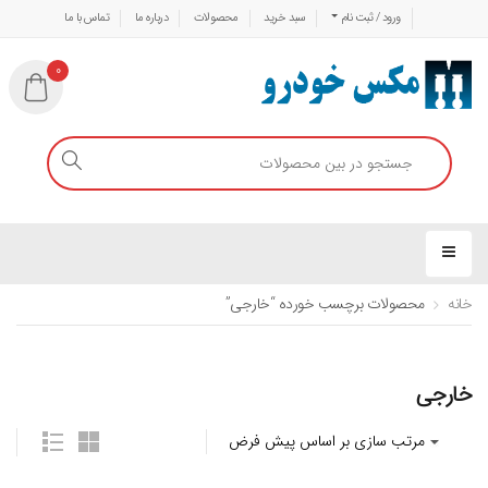
ورود / ثبت نام
سبد خرید
محصولات
درباره ما
تماس با ما
0
خانه
محصولات برچسب خورده “خارجی”
خارجی