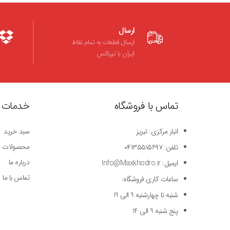
ارسال
ارسال قطعات به تمام نقاط
ایران با تیپاکس
تماس با فروشگاه
خدمات 
انبار مرکزی: تبریز
سبد خرید
محصولات
تلفن: ۰۴۱۳۵۵۱۵۶۹۷
درباره ما
ایمیل: Info@Maxkhodro.ir
تماس با ما
ساعات کاری فروشگاه:
شنبه تا چهارشنبه 9 الی 19
پنج شنبه 9 الی 14