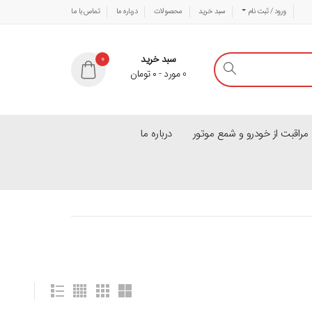
ورود / ثبت نام
سبد خرید
محصولات
درباره ما
تماس با ما
سبد خرید
0
0
مورد
-
۰
تومان
راقبت از خودرو و شمع موتور
درباره ما