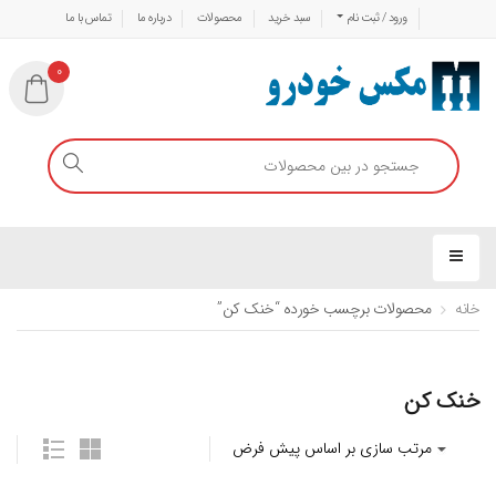
ورود / ثبت نام
سبد خرید
محصولات
درباره ما
تماس با ما
0
خانه
محصولات برچسب خورده “خنک کن”
خنک کن