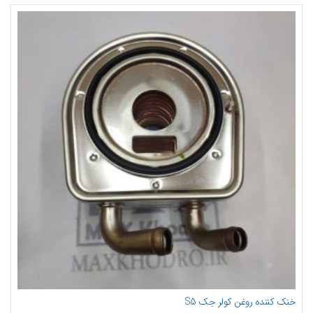
خنک کننده روغن کولر جک S5