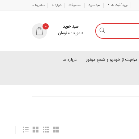
ورود / ثبت نام
سبد خرید
محصولات
درباره ما
تماس با ما
سبد خرید
0
0
مورد
-
۰
تومان
راقبت از خودرو و شمع موتور
درباره ما