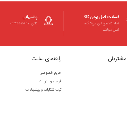
ضمانت اصل بودن کالا
پشتیبانی
تمام کالاهای این فروشگاه،
تلفن: 04135515697
اصل میباشد
مشتریان
راهنمای سایت
حریم خصوصی
قوانین و مقررات
ثبت شکایات و پیشنهادات