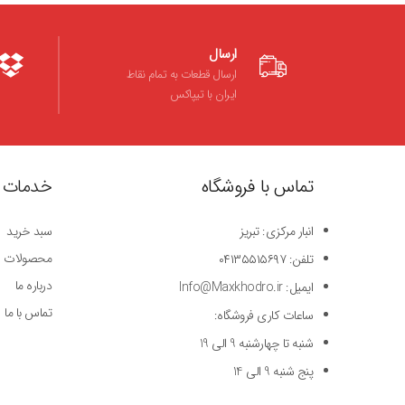
ارسال
ارسال قطعات به تمام نقاط
ایران با تیپاکس
تماس با فروشگاه
خدمات 
انبار مرکزی: تبریز
سبد خرید
محصولات
تلفن: ۰۴۱۳۵۵۱۵۶۹۷
درباره ما
ایمیل: Info@Maxkhodro.ir
تماس با ما
ساعات کاری فروشگاه:
شنبه تا چهارشنبه 9 الی 19
پنج شنبه 9 الی 14