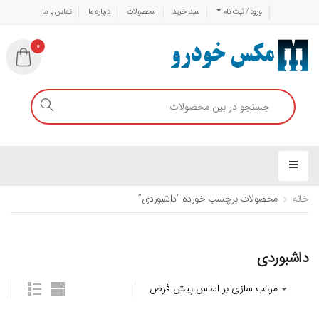
ورود / ثبت نام
سبد خرید
محصولات
درباره ما
تماس با ما
0
خانه
محصولات برچسب خورده “داشبوردی”
داشبوردی