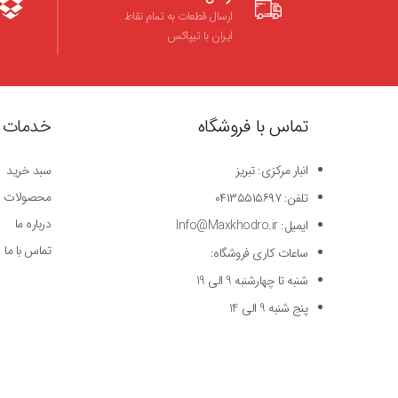
ارسال قطعات به تمام نقاط
ایران با تیپاکس
تماس با فروشگاه
خدمات 
انبار مرکزی: تبریز
سبد خرید
محصولات
تلفن: ۰۴۱۳۵۵۱۵۶۹۷
درباره ما
ایمیل: Info@Maxkhodro.ir
تماس با ما
ساعات کاری فروشگاه:
شنبه تا چهارشنبه 9 الی 19
پنج شنبه 9 الی 14