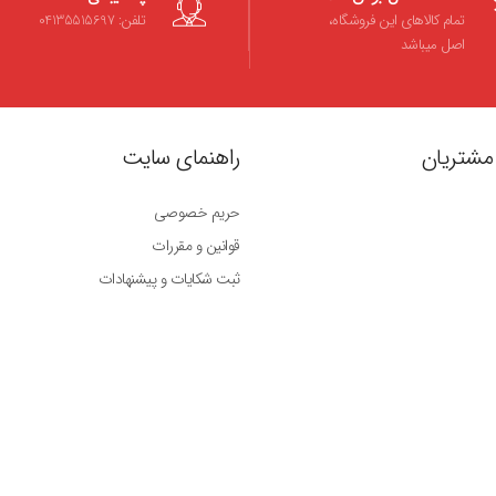
تمام کالاهای این فروشگاه،
تلفن: 04135515697
اصل میباشد
مشتریان
راهنمای سایت
حریم خصوصی
قوانین و مقررات
ثبت شکایات و پیشنهادات