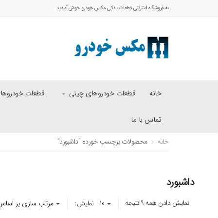
به فروشگاه اینترنتی قطعات یدکی مکس خودرو خوش آمدید.
خانه
قطعات خودروهای چینی
قطعات خودروهای 
تماس با ما
خانه
محصولات برچسب خورده “داشبورد”
داشبورد
نمایش دادن همه 9 نتیجه
نمایش: