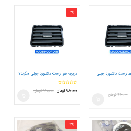
-
1
%
ط راست داشبورد جیلی
دریچه هوا راست داشبورد جیلی امگرند۷
ا
ا
۹۸۰,۰۰۰
تومان
۹۹۰,۰۰۰
تومان
ز
۹۹۰,۰۰۰
تومان
ز
5
5
-
4
%