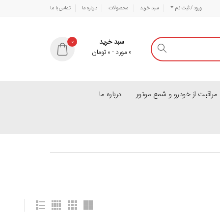
ورود / ثبت نام
سبد خرید
محصولات
درباره ما
تماس با ما
سبد خرید
0
0
مورد
-
۰
تومان
راقبت از خودرو و شمع موتور
درباره ما