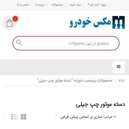
ورود / ثبت نام
سبد خرید
محصولات
درباره ما
تماس با ما
0
خانه
محصولات برچسب خورده “دسته موتور چپ جیلی”
دسته موتور چپ جیلی