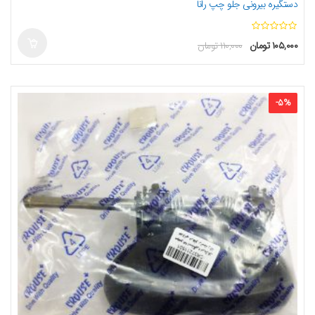
دستگیره بیرونی جلو چپ رانا
ا
۱۰۵,۰۰۰
تومان
۱۱۰,۰۰۰
تومان
ز
5
-
5
%