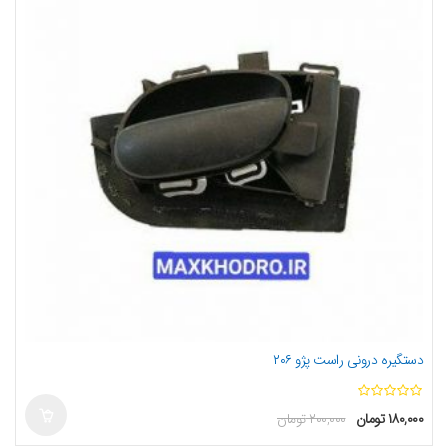
دستگیره درونی راست پژو ۲۰۶
ا
۱۸۰,۰۰۰
تومان
۲۰۰,۰۰۰
تومان
ز
5