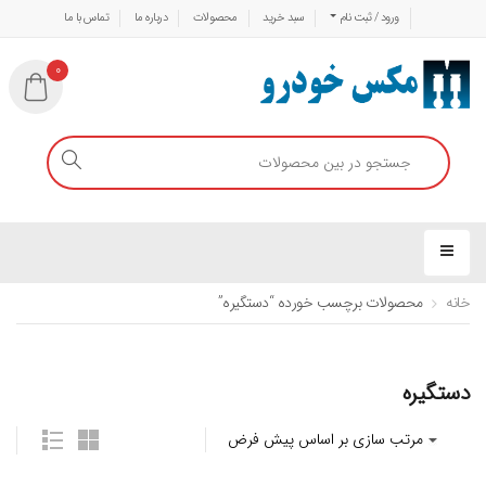
ورود / ثبت نام
سبد خرید
محصولات
درباره ما
تماس با ما
0
خانه
محصولات برچسب خورده “دستگیره”
دستگیره