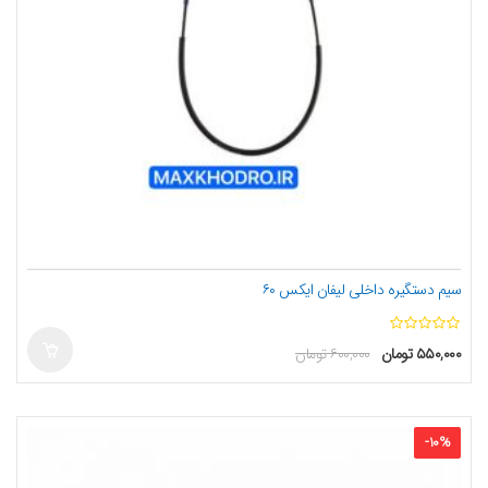
سیم دستگیره داخلی لیفان ایکس ۶۰
ا
۵۵۰,۰۰۰
تومان
۶۰۰,۰۰۰
تومان
ز
5
-
10
%