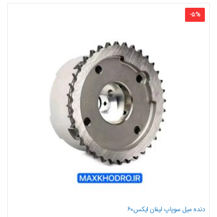
-
5
%
دنده میل سوپاپ لیفان ایکس۶۰