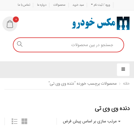
ورود / ثبت نام
سبد خرید
محصولات
درباره ما
تماس با ما
0
خانه
محصولات برچسب خورده “دنده وی وی تی”
دنده وی وی تی