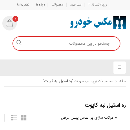
ورود / ثبت نام
سبد خرید
محصولات
درباره ما
تماس با ما
0
خانه
محصولات برچسب خورده “زه استیل لبه کاپوت”
زه استیل لبه کاپوت