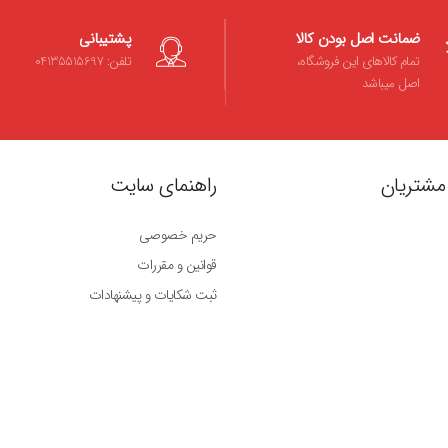
ضمانت اصل بودن کالا
پشتیبانی
تمام کالاهای این فروشگاه،
تلفن: 04135515697
اصل میباشد
مشتریان
راهنمای سایت
حریم خصوصی
قوانین و مقررات
ثبت شکایات و پیشنهادات