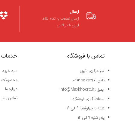
ارسال
ارسال قطعات به تمام نقاط
ایران با تیپاکس
تماس با فروشگاه
خدمات 
انبار مرکزی: تبریز
سبد خرید
محصولات
تلفن: ۰۴۱۳۵۵۱۵۶۹۷
درباره ما
ایمیل: Info@Maxkhodro.ir
تماس با ما
ساعات کاری فروشگاه:
شنبه تا چهارشنبه 9 الی 19
پنج شنبه 9 الی 14