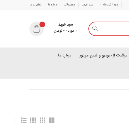
ورود / ثبت نام
سبد خرید
محصولات
درباره ما
تماس با ما
سبد خرید
0
0
مورد
-
۰
تومان
راقبت از خودرو و شمع موتور
درباره ما