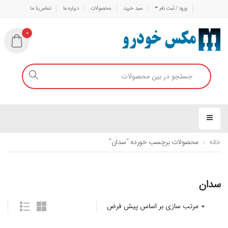
ورود / ثبت نام
سبد خرید
محصولات
درباره ما
تماس با ما
0
خانه
محصولات برچسب خورده “سدان”
سدان