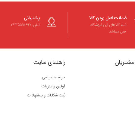
ضمانت اصل بودن کالا
پشتیبانی
تمام کالاهای این فروشگاه،
تلفن: 04135515697
اصل میباشد
مشتریان
راهنمای سایت
حریم خصوصی
قوانین و مقررات
ثبت شکایات و پیشنهادات