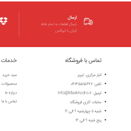
ارسال
ارسال قطعات به تمام نقاط
ایران با تیپاکس
تماس با فروشگاه
خدمات 
انبار مرکزی: تبریز
سبد خرید
محصولات
تلفن: ۰۴۱۳۵۵۱۵۶۹۷
درباره ما
ایمیل: Info@Maxkhodro.ir
تماس با ما
ساعات کاری فروشگاه:
شنبه تا چهارشنبه 9 الی 19
پنج شنبه 9 الی 14