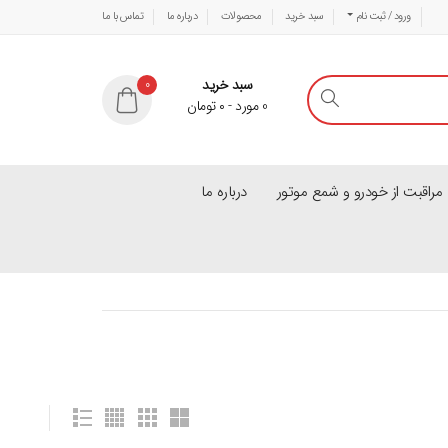
ورود / ثبت نام
سبد خرید
محصولات
درباره ما
تماس با ما
سبد خرید
0
0
مورد
-
۰
تومان
راقبت از خودرو و شمع موتور
درباره ما