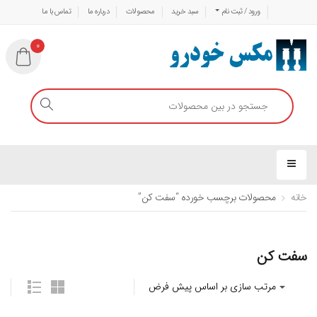
ورود / ثبت نام
سبد خرید
محصولات
درباره ما
تماس با ما
0
خانه
محصولات برچسب خورده “سفت کن”
سفت کن