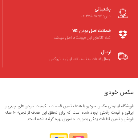
پشتیبانی
تلفن: 04135515697
ضمانت اصل بودن کالا
تمام کالاهای این فروشگاه، اصل میباشد
ارسال
ارسال قطعات به تمام نقاط ایران با تیپاکس
مکس خودرو
فروشگاه اینترنتی مکس خودرو با هدف تامین قطعات با کیفیت خودروهای چینی و
ایرانی و قیمت رقابتی ایجاد شده است که برای تحقق این هدف از تجربه ۱۰ ساله
فروش و تامین قطعات یدکی بصورت حضوری بهره گرفته شده است.