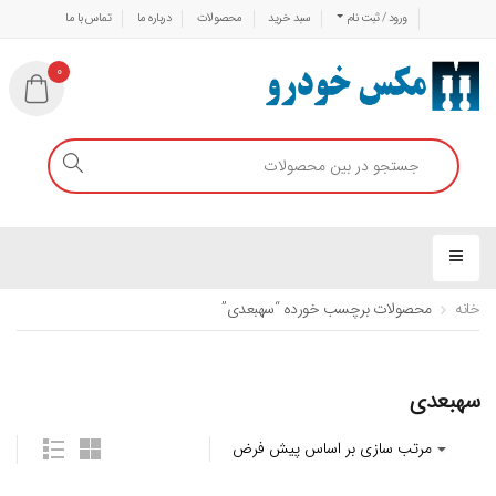
ورود / ثبت نام
سبد خرید
محصولات
درباره ما
تماس با ما
0
خانه
محصولات برچسب خورده “سهبعدی”
سهبعدی