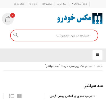
ورود / ثبت نام
سبد خرید
محصولات
درباره ما
تماس با ما
0
خانه
محصولات برچسب خورده “سه سیلندر”
سه سیلندر