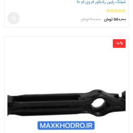
شیلنگ پایین رادیاتور ام وی ام ۱۱۰
ا
۵۵۰,۰۰۰
تومان
۶۰۰,۰۰۰
تومان
ز
5
-
10
%