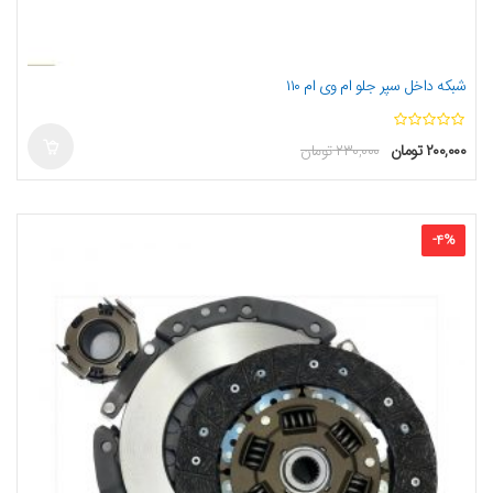
شبکه داخل سپر جلو ام وی ام ۱۱۰
ا
۲۰۰,۰۰۰
تومان
۲۳۰,۰۰۰
تومان
ز
5
-
4
%