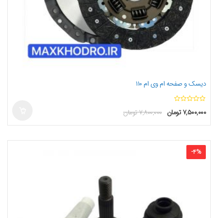
دیسک و صفحه ام وی ام ۱۱۰
ا
۷,۵۰۰,۰۰۰
تومان
۷,۸۰۰,۰۰۰
تومان
ز
5
-
4
%