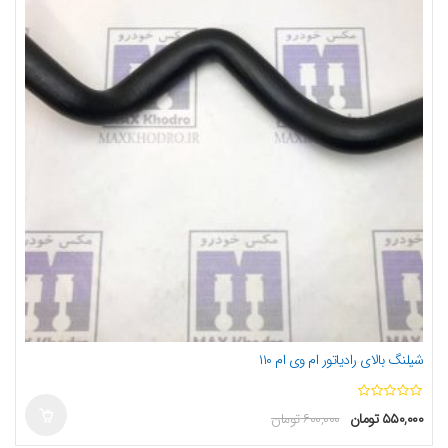
شیلنگ بالای رادیاتور ام وی ام ۱۱۰
ا
۵۵۰,۰۰۰
تومان
۶۰۰,۰۰۰
تومان
ز
5