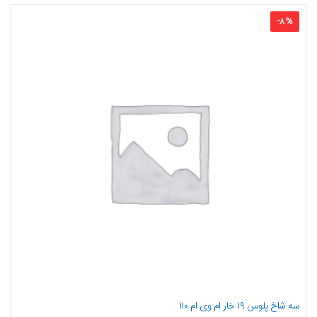
-
8
%
سه شاخ پلوس ۱۹ خار ام وی ام ۱۱۰