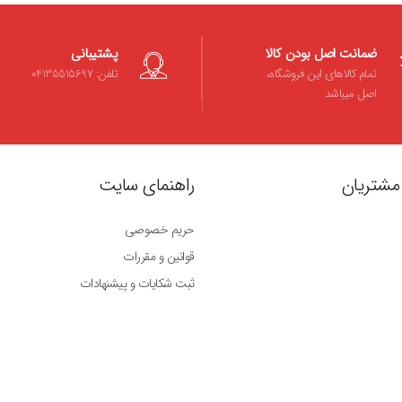
ضمانت اصل بودن کالا
پشتیبانی
تمام کالاهای این فروشگاه،
تلفن: 04135515697
اصل میباشد
مشتریان
راهنمای سایت
حریم خصوصی
قوانین و مقررات
ثبت شکایات و پیشنهادات