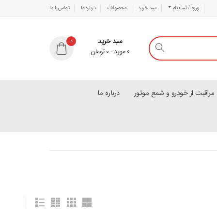
ورود / ثبت نام
سبد خرید
محصولات
درباره ما
تماس با ما
سبد خرید
0
0
مورد
-
۰
تومان
راقبت از خودرو و شمع موتور
درباره ما