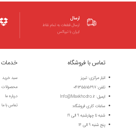
ارسال
ارسال قطعات به تمام نقاط
ایران با تیپاکس
تماس با فروشگاه
خدمات 
انبار مرکزی: تبریز
سبد خرید
محصولات
تلفن: ۰۴۱۳۵۵۱۵۶۹۷
درباره ما
ایمیل: Info@Maxkhodro.ir
تماس با ما
ساعات کاری فروشگاه:
شنبه تا چهارشنبه 9 الی 19
پنج شنبه 9 الی 14