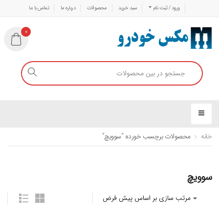
ورود / ثبت نام
سبد خرید
محصولات
درباره ما
تماس با ما
0
خانه
محصولات برچسب خورده “سوویچ”
سوویچ