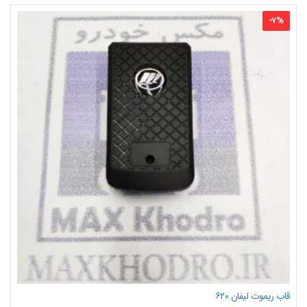
-
7
%
قاب ریموت لیفان ۶۲۰